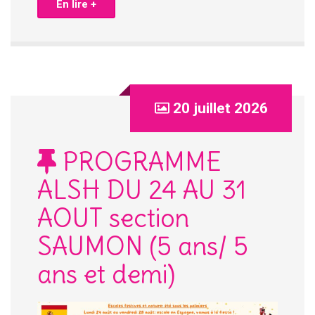
En lire +
20 juillet 2026
PROGRAMME
ALSH DU 24 AU 31
AOUT section
SAUMON (5 ans/ 5
ans et demi)