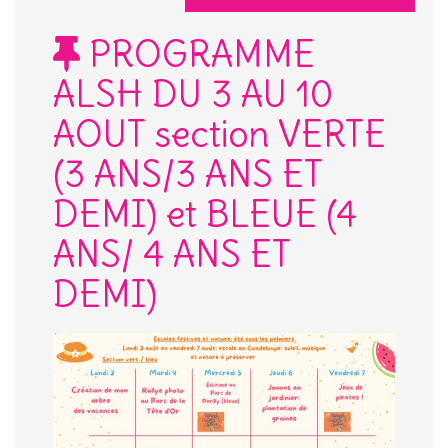
PROGRAMME
ALSH DU 3 AU 10
AOUT section VERTE
(3 ANS/3 ANS ET
DEMI) et BLEUE (4
ANS/ 4 ANS ET
DEMI)