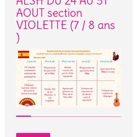
ALSH DU 24 AU 31
AOUT section
VIOLETTE (7 / 8 ans
)