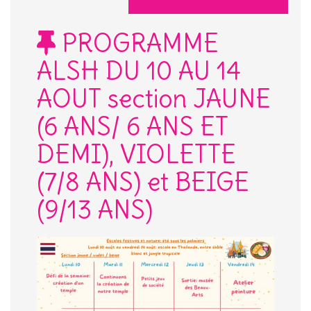
PROGRAMME
ALSH DU 10 AU 14
AOUT section JAUNE
(6 ANS/ 6 ANS ET
DEMI), VIOLETTE
(7/8 ANS) et BEIGE
(9/13 ANS)