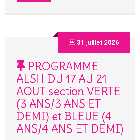
31 juillet 2026
PROGRAMME
ALSH DU 17 AU 21
AOUT section VERTE
(3 ANS/3 ANS ET
DEMI) et BLEUE (4
ANS/4 ANS ET DEMI)