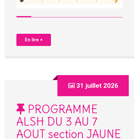
En lire +
31 juillet 2026
PROGRAMME
ALSH DU 3 AU 7
AOUT section JAUNE