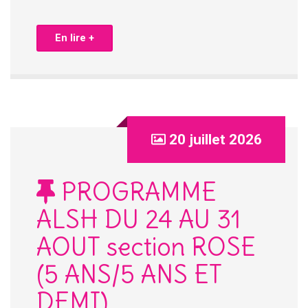
En lire +
20 juillet 2026
PROGRAMME
ALSH DU 24 AU 31
AOUT section ROSE
(5 ANS/5 ANS ET
DEMI)