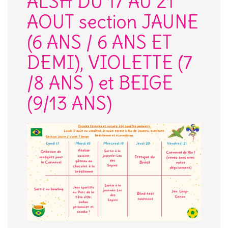
ALSH DU 17 AU 21
AOUT section JAUNE
(6 ANS / 6 ANS ET
DEMI), VIOLETTE (7
/8 ANS ) et BEIGE
(9/13 ANS)