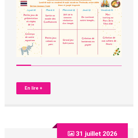
En lire +
31 juillet 2026