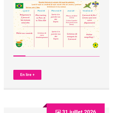
En lire +
31 juillet 2026