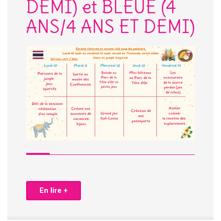
DEMI) et BLEUE (4
ANS/4 ANS ET DEMI)
En lire +