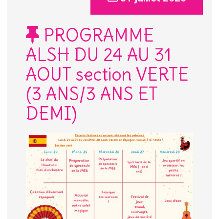
PROGRAMME
ALSH DU 24 AU 31
AOUT section VERTE
(3 ANS/3 ANS ET
DEMI)