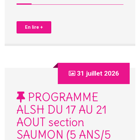
En lire +
31 juillet 2026
PROGRAMME
ALSH DU 17 AU 21
AOUT section
SAUMON (5 ANS/5