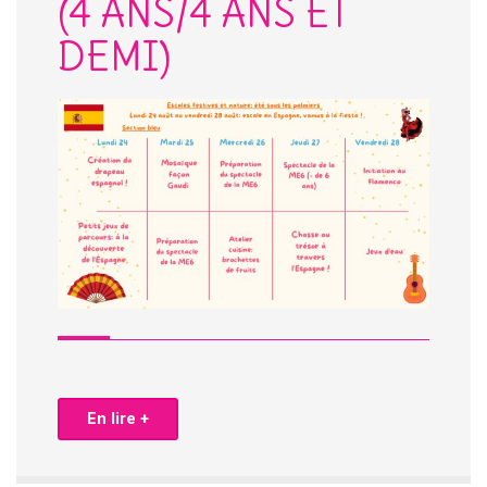
(4 ANS/4 ANS ET
DEMI)
En lire +