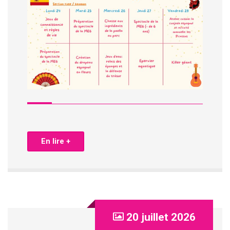
En lire +
20 juillet 2026