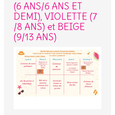
(6 ANS/6 ANS ET
DEMI), VIOLETTE (7
/8 ANS) et BEIGE
(9/13 ANS)