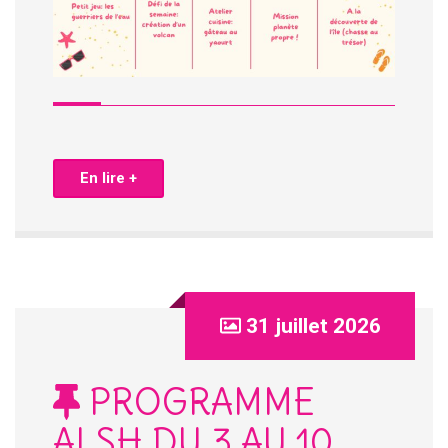
En lire +
31 juillet 2026
PROGRAMME
ALSH DU 3 AU 10