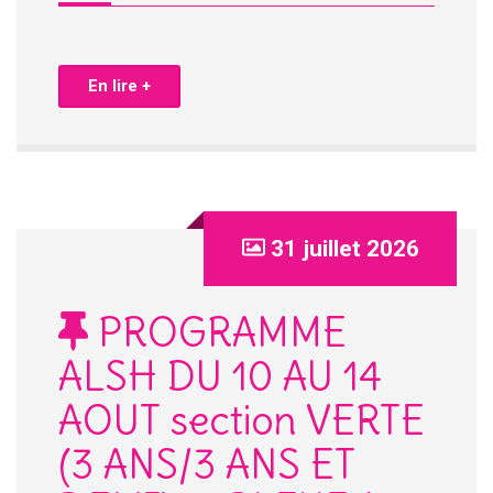
En lire +
31 juillet 2026
PROGRAMME
ALSH DU 10 AU 14
AOUT section VERTE
(3 ANS/3 ANS ET