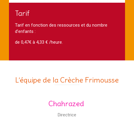
Tarif
Tarif en fonction des ressources et du nombre
d’enfants :
de 0,47€ à 4,33 € /heure.
L’équipe de la Crèche Frimousse
Chahrazed
Directrice
Directrice