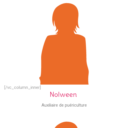
[/vc_column_inner]
Nolween
Auxiliaire de puériculture