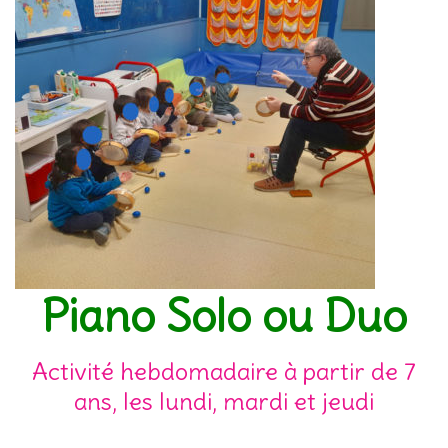
Piano Solo ou Duo
Activité hebdomadaire à partir de 7
ans, les lundi, mardi et jeudi