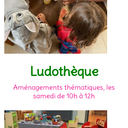
Ludothèque
Aménagements thématiques, les
samedi de 10h à 12h