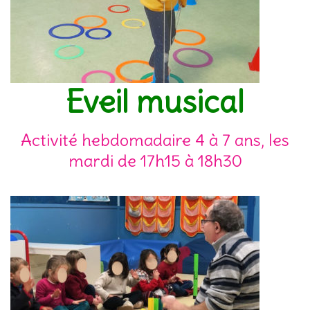
Eveil musical
Activité hebdomadaire 4 à 7 ans, les
mardi de 17h15 à 18h30