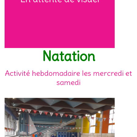
Natation
Activité hebdomadaire les mercredi et
samedi