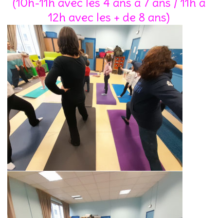
(10h-11h avec les 4 ans à 7 ans / 11h à
12h avec les + de 8 ans)