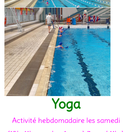
Yoga
Activité hebdomadaire les samedi