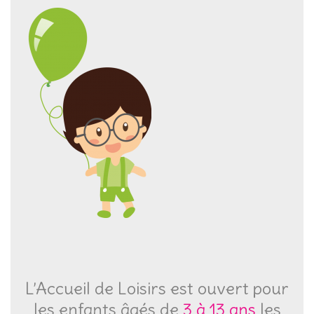
L’Accueil de Loisirs est ouvert pour
les enfants âgés de
3 à 13 ans
les